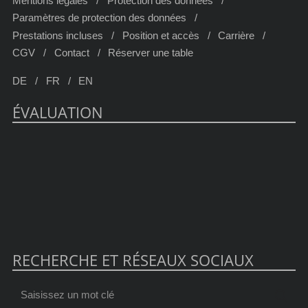
Mentions légales
Protection des données
Paramètres de protection des données
Prestations incluses
Position et accès
Carrière
CGV
Contact
Réserver une table
DE
FR
EN
ÉVALUATION
RECHERCHE ET RÉSEAUX SOCIAUX
Saisissez
Cher
un