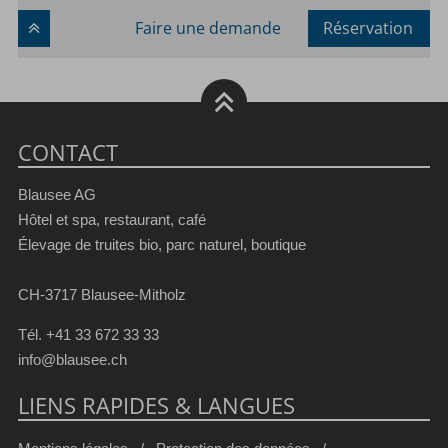
Faire une demande
Réservation
CONTACT
Blausee AG
Hôtel et spa, restaurant, café
Élevage de truites bio, parc naturel, boutique
CH-3717 Blausee-Mitholz
Tél.
+41 33 672 33 33
info@blausee.ch
LIENS RAPIDES & LANGUES