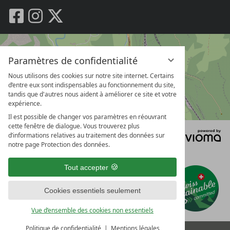
mot
clé
Paramètres de confidentialité
Nous utilisons des cookies sur notre site internet. Certains
d’entre eux sont indispensables au fonctionnement du site,
tandis que d'autres nous aident à améliorer ce site et votre
expérience.
Il est possible de changer vos paramètres en réouvrant
cette fenêtre de dialogue. Vous trouverez plus
vi
d’informations relatives au traitement des données sur
G
notre page Protection des données.
Tout accepter
Cookies essentiels seulement
Vue d’ensemble des cookies non essentiels
Politique de confidentialité
Mentions légales