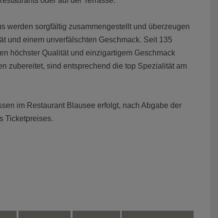
estaurants oder auf der Terrasse.
nüs werden sorgfältig zusammengestellt und überzeugen
ität und einem unverfälschten Geschmack. Seit 135
en höchster Qualität und einzigartigem Geschmack
n zubereitet, sind entsprechend die top Spezialität am
gessen im Restaurant Blausee erfolgt, nach Abgabe der
s Ticketpreises.