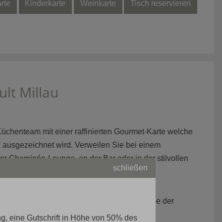
rte
Kinderkarte
Weinkarte
Tisch reservieren
lt Millau
üchenteam mit einer raffinierten Gourmet-Karte welche
u ausgezeichnet wird. Verweilen Sie bei einem
r Cheminée-Lounge, an der Bar oder in der stilvollen
schließen
taurant Blausee erfolgt am Abend, nach Abgabe der
es Ticketpreises
ng, eine Gutschrift in Höhe von 50% des