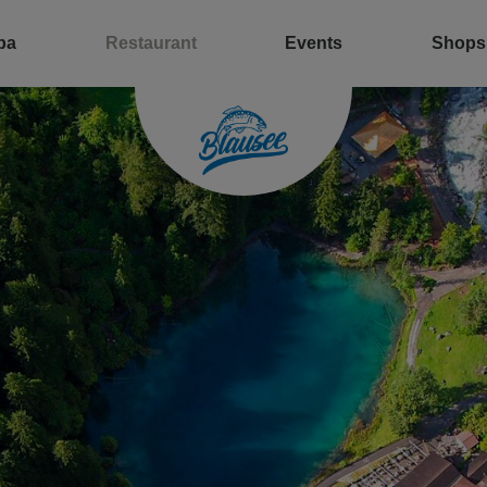
pa
Restaurant
Events
Shops