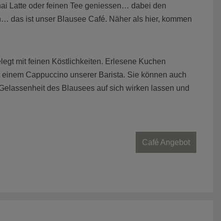
ai Latte oder feinen Tee geniessen… dabei den
n… das ist unser Blausee Café. Näher als hier, kommen
.
egt mit feinen Köstlichkeiten. Erlesene Kuchen
t einem Cappuccino unserer Barista. Sie können auch
Gelassenheit des Blausees auf sich wirken lassen und
Café Angebot