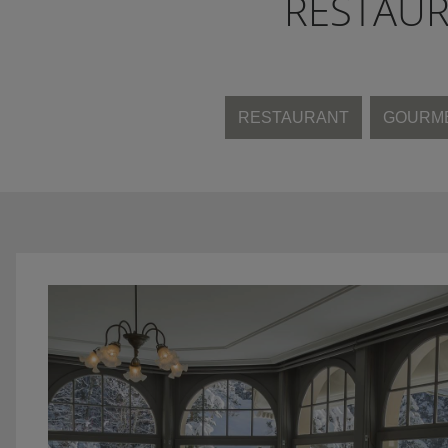
RESTAUR
RESTAURANT
GOURM