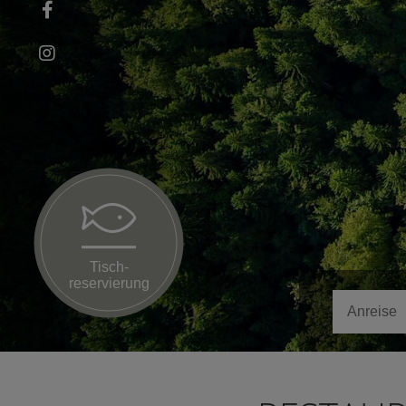
Tisch­
reservierung