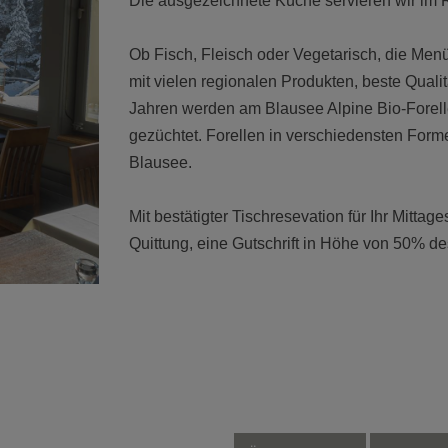
Die ausgezeichnete Küche servieren wir im R
Ob Fisch, Fleisch oder Vegetarisch, die Me
mit vielen regionalen Produkten, beste Qual
Jahren werden am Blausee Alpine Bio-Forell
gezüchtet. Forellen in verschiedensten Forme
Blausee.
Mit bestätigter Tischresevation für Ihr Mitta
Quittung, eine Gutschrift in Höhe von 50% de