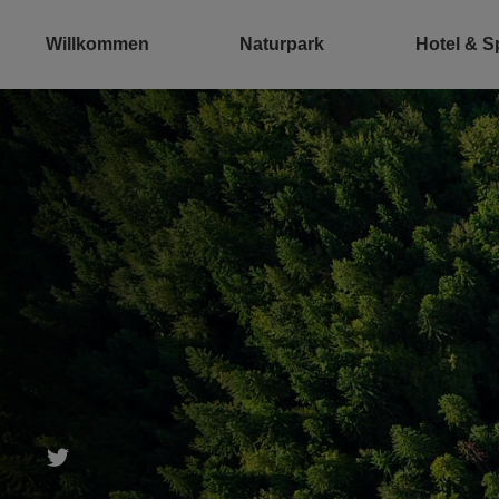
Willkommen
Naturpark
Hotel & S