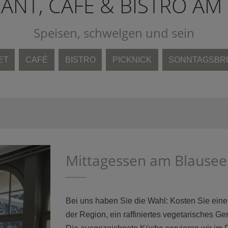
ANT, CAFÉ & BISTRO AM
Speisen, schwelgen und sein
ET
CAFÉ
BISTRO
PICKNICK
SONNTAGSBR
Mittagessen am Blausee
Bei uns haben Sie die Wahl: Kosten Sie eine 
der Region, ein raffiniertes vegetarisches Ge