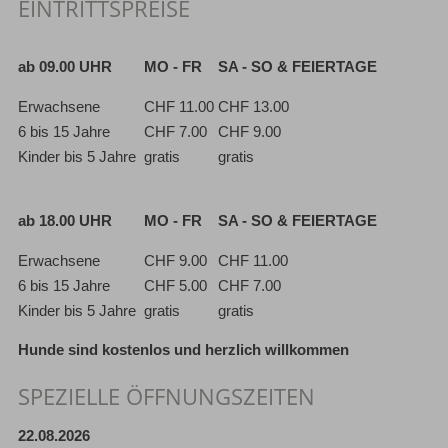
EINTRITTSPREISE
ab 09.00 UHR
MO - FR
SA - SO & FEIERTAGE
Erwachsene
CHF 11.00
CHF 13.00
6 bis 15 Jahre
CHF 7.00
CHF 9.00
Kinder bis 5 Jahre
gratis
gratis
ab 18.00 UHR
MO - FR
SA - SO & FEIERTAGE
Erwachsene
CHF 9.00
CHF 11.00
6 bis 15 Jahre
CHF 5.00
CHF 7.00
Kinder bis 5 Jahre
gratis
gratis
Hunde sind kostenlos und herzlich willkommen
SPEZIELLE ÖFFNUNGSZEITEN
22.08
.2026