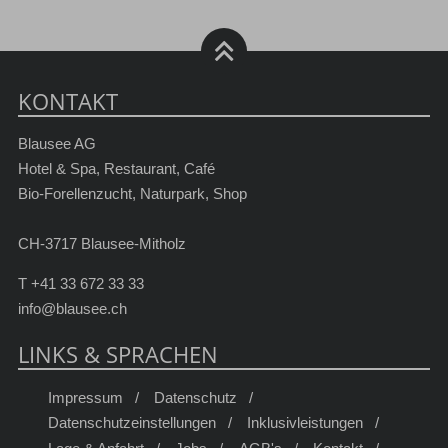
KONTAKT
Blausee AG
Hotel & Spa, Restaurant, Café
Bio-Forellenzucht, Naturpark, Shop
CH-3717 Blausee-Mitholz
T
+41 33 672 33 33
info@blausee.ch
LINKS & SPRACHEN
Impressum
Datenschutz
Datenschutzeinstellungen
Inklusivleistungen