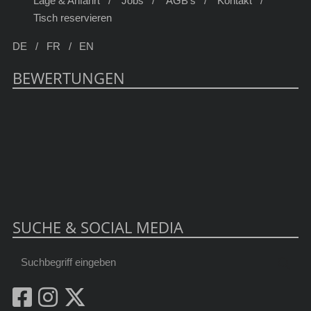
Lage & Anfahrt
Jobs
AGB's
Kontakt
Tisch reservieren
DE
FR
EN
BEWERTUNGEN
SUCHE & SOCIAL MEDIA
Suchbegriff
Suc
eingeben