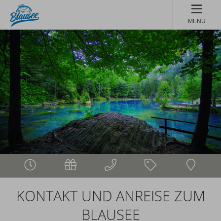
MENÜ
KONTAKT UND ANREISE ZUM
BLAUSEE