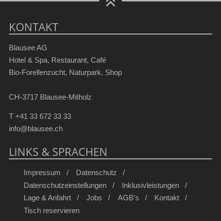
KONTAKT
Blausee AG
Hotel & Spa, Restaurant, Café
Bio-Forellenzucht, Naturpark, Shop
CH-3717 Blausee-Mitholz
T
+41 33 672 33 33
info@blausee.ch
LINKS & SPRACHEN
Impressum
Datenschutz
Datenschutzeinstellungen
Inklusivleistungen
Lage & Anfahrt
Jobs
AGB's
Kontakt
Tisch reservieren