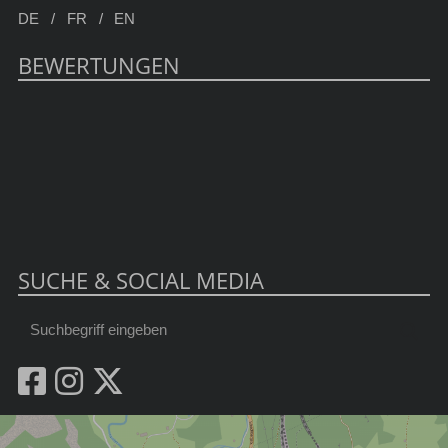
DE
FR
EN
BEWERTUNGEN
SUCHE & SOCIAL MEDIA
Suchbegriff
Suc
eingeben